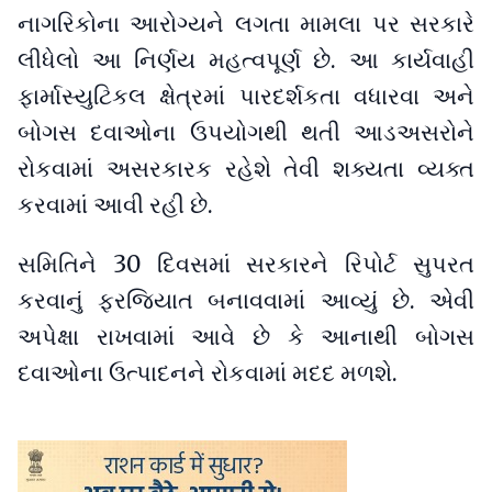
નાગરિકોના આરોગ્યને લગતા મામલા પર સરકારે
લીધેલો આ નિર્ણય મહત્વપૂર્ણ છે. આ કાર્યવાહી
ફાર્માસ્યુટિકલ ક્ષેત્રમાં પારદર્શકતા વધારવા અને
બોગસ દવાઓના ઉપયોગથી થતી આડઅસરોને
રોકવામાં અસરકારક રહેશે તેવી શક્યતા વ્યક્ત
કરવામાં આવી રહી છે.
સમિતિને 30 દિવસમાં સરકારને રિપોર્ટ સુપરત
કરવાનું ફરજિયાત બનાવવામાં આવ્યું છે. એવી
અપેક્ષા રાખવામાં આવે છે કે આનાથી બોગસ
દવાઓના ઉત્પાદનને રોકવામાં મદદ મળશે.