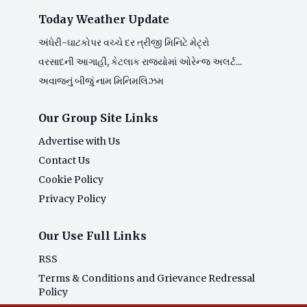
Today Weather Update
અંધેરી-ઘાટકોપર વચ્ચે દર ત્રીજી મિનિટે મેટ્રો
વરસાદની આગાહી, કેટલાક રાજ્યોમાં ઓરેન્જ અલર્ટ...
અવાજનું બીજું નામ મિનિમલિઝમ
Our Group Site Links
Advertise with Us
Contact Us
Cookie Policy
Privacy Policy
Our Use Full Links
RSS
Terms & Conditions and Grievance Redressal
Policy