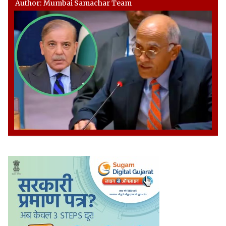
Author: Mumbai Samachar Team