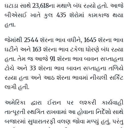
ઘટાડા સાથે 23,618ના મથાળે બંધ રહ્યો હતો. આજે
બીએસઈ ખાતે કુલ 435 શૅરોમાં કામકાજ થયા
હતા.
જેમાંથી 2544 શૅરના ભાવ વધીને, 1645 શૅરના ભાવ
ઘટીને અને 163 શૅરના ભાવ ટકેલા ધોરણે બંધ રહ્યા
હતા. તેમ જ આજે 91 શૅરના ભાવ બાવન સપ્તાહના
ટોચે અને 33 શૅરના ભાવ બાવન સપ્તાહના તળિયે
રહ્યા હતા અને આઠ શૅરના ભાવમાં નીચલી સર્કિટ
લાગી હતી.
અમેરિકા દ્વારા ઈરાન પર લશ્કરી કાર્યવાહી
તાત્પૂરતી સ્થગિત રાખવામાં આ હોવાના નિર્દેશો સાથે
બજારમાં સુધારાતરફી વલણ જોવા મળ્યું હતું, પરંતુ