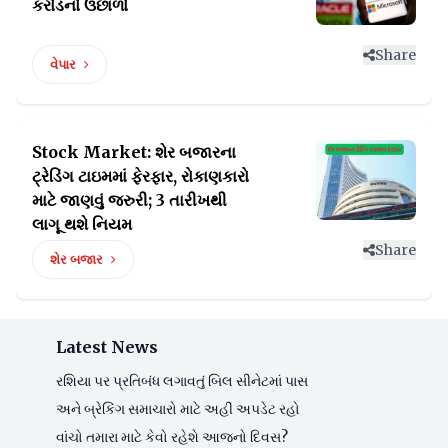
કરોડનો ઉછાળો
Share
વેપાર
Stock Market: શેર બજારના
ટ્રેડિંગ ટાઇમમાં ફેરફાર, રોકાણકારો
માટે જાણવું જરુરી; 3 તારીખથી
લાગૂ થશે નિયમ
Share
શેર બજાર
Latest News
રશિયા પર પ્રતિબંધ લગાવતું બિલ સીનેટમાં પાસ
અને બ્રેકિંગ સમાચારો માટે અહીં અપડેટ રહો
વાંચો તમારા માટે કેવો રહેશે આજનો દિવસ?