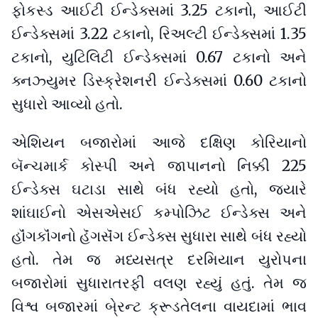
ફોકસ્ડ આઈટી ઈન્ડેક્સમાં 3.25 ટકાનો, આઈટી
ઈન્ડેક્સમાં 3.22 ટકાનો, રિઅલ્ટી ઈન્ડેક્સમાં 1.35
ટકાનો, યુટિલિટી ઈન્ડેક્સમાં 0.67 ટકાનો અને
ક્નઝ્યુમર ડિસ્ક્રેશનરી ઈન્ડેક્સમાં 0.60 ટકાનો
સુધારો આવ્યો હતો.
એશિયન બજારોમાં આજે દક્ષિણ કોરિયાનો
બૅન્ચમાર્ક કોસ્પી અને જાપાનનો નિક્કી 225
ઈન્ડેક્સ ઘટાડા સાથે બંધ રહ્યો હતો, જ્યારે
શાંઘાઈનો એસએસઈ કમ્પોઝિટ ઈન્ડેક્સ અને
હૉંગકૉંગનો હૅંગસૅંગ ઈન્ડેક્સ સુધારા સાથે બંધ રહ્યો
હતો. તેમ જ મધ્યસત્ર દરમિયાન યુરોપના
બજારોમાં સુધારાતરફી વલણ રહ્યું હતું. તેમ જ
વિશ્વ બજારમાં બે્રન્ટ ક્રૂડતેલના વાયદામાં ભાવ