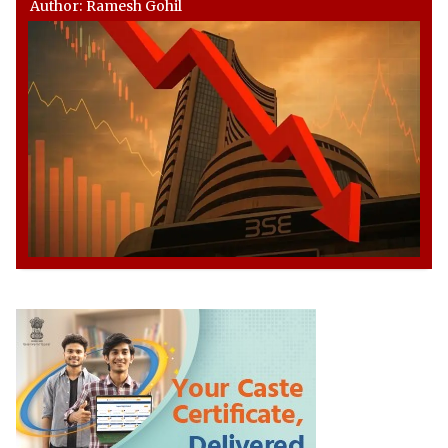
Author: Ramesh Gohil