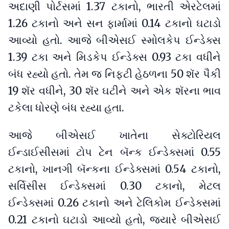
અદાણી પોર્ટસમાં 1.37 ટકાનો, ભારતી એરટેલમાં
1.26 ટકાનો અને સન ફાર્મામાં 0.14 ટકાનો ઘટાડો
આવ્યો હતો. આજે બીએસઈ સ્મોલકેપ ઈન્ડેક્સ
1.39 ટકા અને મિડકેપ ઈન્ડેક્સ 0.93 ટકા વધીને
બંધ રહ્યો હતો. તેમ જ નિફ્ટી હેઠળના 50 શૅર પૈકી
19 શૅર વધીને, 30 શૅર ઘટીને અને એક શૅરના ભાવ
ટકેલા ધોરણે બંધ રહ્યા હતા.
આજે બીએસઈ ખાતેના સેક્ટોરિયલ
ઈન્ડાઈસીસમાં ટોપ ટેન બૅન્ક ઈન્ડેક્સમાં 0.55
ટકાનો, ખાનગી બૅન્કના ઈન્ડેક્સમાં 0.54 ટકાનો,
સર્વિસીસ ઈન્ડેક્સમાં 0.30 ટકાનો, મેટલ
ઈન્ડેક્સમાં 0.26 ટકાનો અને ટેલિકોમ ઈન્ડેક્સમાં
0.21 ટકાનો ઘટાડો આવ્યો હતો, જ્યારે બીએસઈ