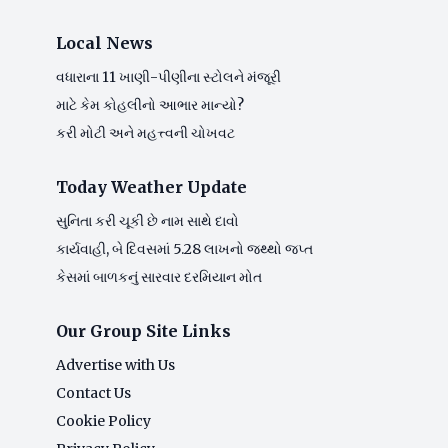
Local News
વધારાના 11 ખાણી-પીણીના સ્ટોલને મંજૂરી
માટે કેમ કોહલીનો આભાર માન્યો?
કરી મોટી અને મહત્ત્વની ચોખવટ
Today Weather Update
સુનિતા કરી ચૂકી છે નામ સાથે દાવો
કાર્યવાહી, બે દિવસમાં 5.28 લાખનો જથ્થો જપ્ત
કેસમાં બાળકનું સારવાર દરમિયાન મોત
Our Group Site Links
Advertise with Us
Contact Us
Cookie Policy