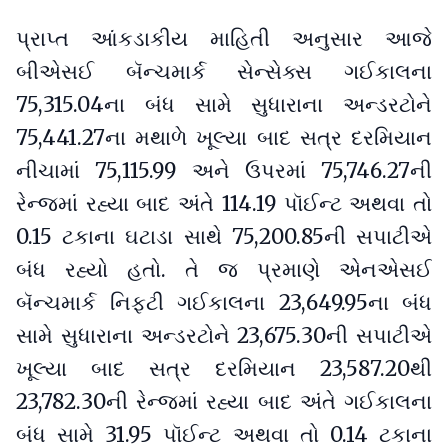
પ્રાપ્ત આંકડાકીય માહિતી અનુસાર આજે
બીએસઈ બૅન્ચમાર્ક સેન્સેક્સ ગઈકાલના
75,315.04ના બંધ સામે સુધારાના અન્ડરટોને
75,441.27ના મથાળે ખૂલ્યા બાદ સત્ર દરમિયાન
નીચામાં 75,115.99 અને ઉપરમાં 75,746.27ની
રેન્જમાં રહ્યા બાદ અંતે 114.19 પૉઈન્ટ અથવા તો
0.15 ટકાના ઘટાડા સાથે 75,200.85ની સપાટીએ
બંધ રહ્યો હતો. તે જ પ્રમાણે એનએસઈ
બૅન્ચમાર્ક નિફ્ટી ગઈકાલના 23,649.95ના બંધ
સામે સુધારાના અન્ડરટોને 23,675.30ની સપાટીએ
ખૂલ્યા બાદ સત્ર દરમિયાન 23,587.20થી
23,782.30ની રેન્જમાં રહ્યા બાદ અંતે ગઈકાલના
બંધ સામે 31.95 પૉઈન્ટ અથવા તો 0.14 ટકાના