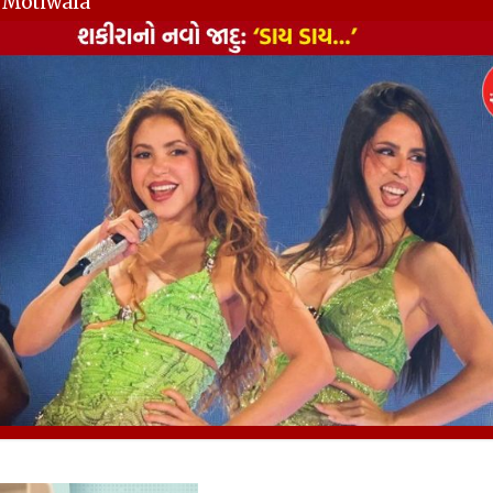
y Motiwala