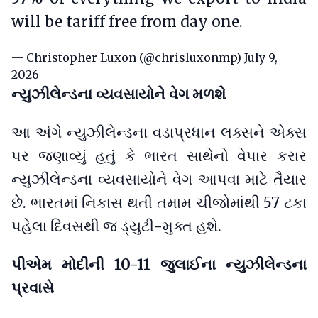
will be tariff free from day one.
— Christopher Luxon (@chrisluxonmp)
July 9,
2026
ન્યુઝીલેન્ડના વ્યવસાયોને વેગ મળશે
આ અંગે ન્યુઝીલેન્ડના વડાપ્રધાન લક્સને એક્સ
પર જણાવ્યું હતું કે ભારત સાથેનો વેપાર કરાર
ન્યુઝીલેન્ડના વ્યવસાયોને વેગ આપવા માટે તૈયાર
છે. ભારતમાં નિકાસ થતી તમામ ચીજોમાંથી 57 ટકા
પહેલા દિવસથી જ ડ્યુટી-મુક્ત હશે.
પીએમ મોદીની 10-11 જુલાઈના ન્યુઝીલેન્ડના
પ્રવાસે