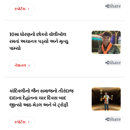
Share
સ્પોર્ટસ
10મા ધોરણનો છોકરો વૉલીબૉલ
રમતાં
અચાનક પડ્યો અને મૃત્યુ
પામ્યો
Share
નેશનલ
કાંદિવલીનો જૈન સમાજનો તીરંદાજ
દાદાના દેહાંતના
ચાર દિવસ બાદ
જીત્યો આઠ મેડલ અને બે ટ્રોફી
Share
સ્પોર્ટસ