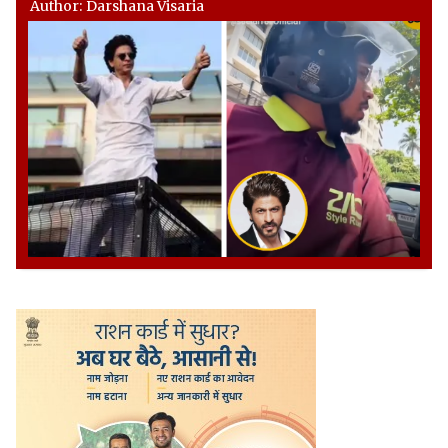
Author: Darshana Visaria