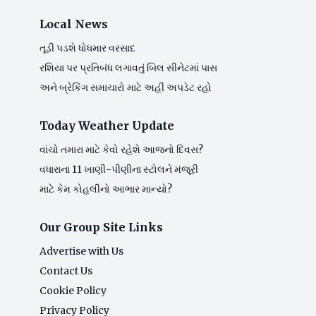
Local News
તૂડી પડશે ધોધમાર વરસાદ
રશિયા પર પ્રતિબંધ લગાવતું બિલ સીનેટમાં પાસ
અને બ્રેકિંગ સમાચારો માટે અહીં અપડેટ રહો
Today Weather Update
વાંચો તમારા માટે કેવો રહેશે આજનો દિવસ?
વધારાના 11 ખાણી-પીણીના સ્ટોલને મંજૂરી
માટે કેમ કોહલીનો આભાર માન્યો?
Our Group Site Links
Advertise with Us
Contact Us
Cookie Policy
Privacy Policy