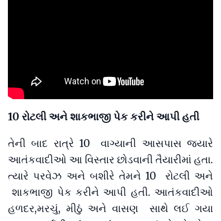
10 રોટલી અને શાકભાજી પેક કરીને આપી હતી
તેની બાદ રાત્રે 10 વાગ્યાની આસપાસ જ્યારે
આતંકવાદીઓ આ વિસ્તાર છોડવાની તૈયારીમાં હતા.
ત્યારે પરવેઝ અને બશીરે તેમને 10 રોટલી અને
શાકભાજી પેક કરીને આપી હતી. આતંકવાદીઓ
હળદર,મરચું, મીઠું અને વાસણ સાથે લઈ ગયા