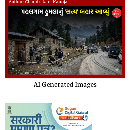
Author: Chandrakant Kanoja
AI Generated Images