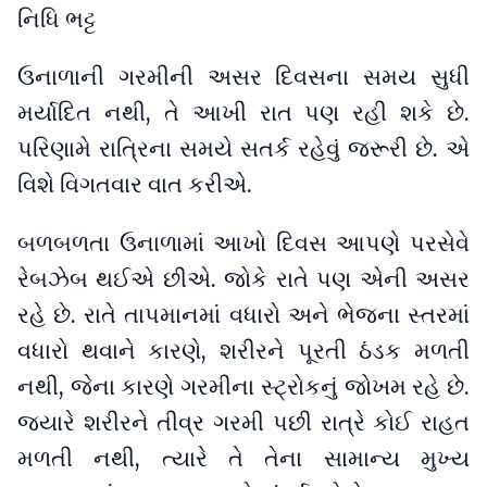
નિધિ ભટ્ટ
ઉનાળાની ગરમીની અસર દિવસના સમય સુધી
મર્યાદિત નથી, તે આખી રાત પણ રહી શકે છે.
પરિણામે રાત્રિના સમયે સતર્ક રહેવું જરૂરી છે. એ
વિશે વિગતવાર વાત કરીએ.
બળબળતા ઉનાળામાં આખો દિવસ આપણે પરસેવે
રેબઝેબ થઈએ છીએ. જોકે રાતે પણ એની અસર
રહે છે. રાતે તાપમાનમાં વધારો અને ભેજના સ્તરમાં
વધારો થવાને કારણે, શરીરને પૂરતી ઠંડક મળતી
નથી, જેના કારણે ગરમીના સ્ટ્રોકનું જોખમ રહે છે.
જ્યારે શરીરને તીવ્ર ગરમી પછી રાત્રે કોઈ રાહત
મળતી નથી, ત્યારે તે તેના સામાન્ય મુખ્ય