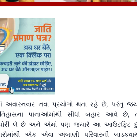
 અવારનવાર નવા પ્રયોગો થતા રહે છે, પરંતુ જ્ય
હાસના પાનાઓમાંથી સીધો બહાર આવે છે, ત્ય
ોરી લે છે અને એમાં પણ જ્યારે આ આઉટફિટ દુ
ારોમાંથી એક એવા અંબાણી પરિવારની લાડકવા