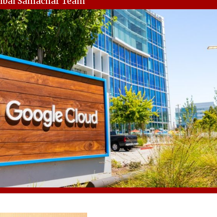
mbai Samachar Team